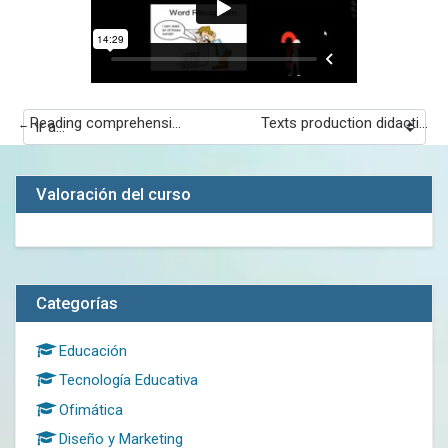
Reading comprehension approach
Texts production didactics writing
←
Valoración del curso
Salta Categorías
Categorías
Educación
Tecnología Educativa
Ofimática
Diseño y Marketing