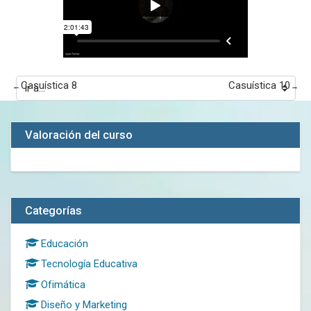
Casuística 8
Casuística 10
←
→
Valoración del curso
Salta Categorías
Categorías
Educación
Tecnología Educativa
Ofimática
Diseño y Marketing